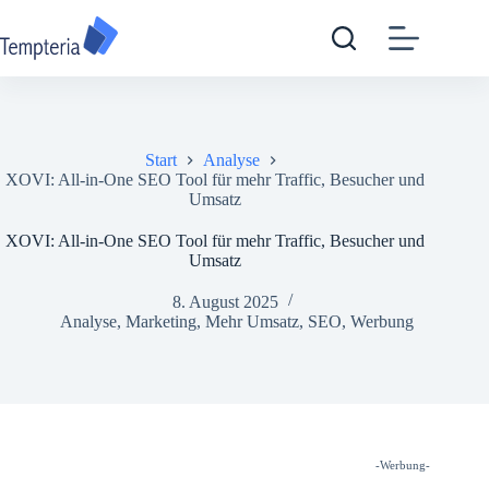
Zum
Inhalt
springen
Start
Analyse
XOVI: All-in-One SEO Tool für mehr Traffic, Besucher und
Umsatz
XOVI: All-in-One SEO Tool für mehr Traffic, Besucher und
Umsatz
8. August 2025
Analyse
,
Marketing
,
Mehr Umsatz
,
SEO
,
Werbung
-Werbung-