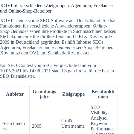
XOVI für verschiedene Zielgruppen: Agenturen, Freelancer
und Online-Shop-Betreiber
XOVI ist eine starke SEO-Software aus Deutschland. Sie hat
Funktionen für verschiedene Anwendergruppen.
Online-
Shop-Betreiber
sehen ihre Produkte in Suchmaschinen besser.
Sie bekommen Hilfe für ihre Texte und URLs. Xovi wurde
2009 in Deutschland gegründet. Es hilft Inhouse SEOs,
Agenturen, Freelancer und
e-commerce-seo
Shop-Betreiber.
Xovi nutzt den OVI, um Sichtbarkeit zu messen.
Ein SEO-Contest von SEO-Vergleich.de fand vom
10.05.2021 bis 14.06.2021 statt. Es gab Preise für die besten
SEO-Dienstleister.
Gründungs
Kernfunkti
Anbieter
Zielgruppe
jahr
onen
SEO-
Visibility-
Analyse,
Große
Searchmetri
Keyword-
2005
Unternehme
cs
Performance
n