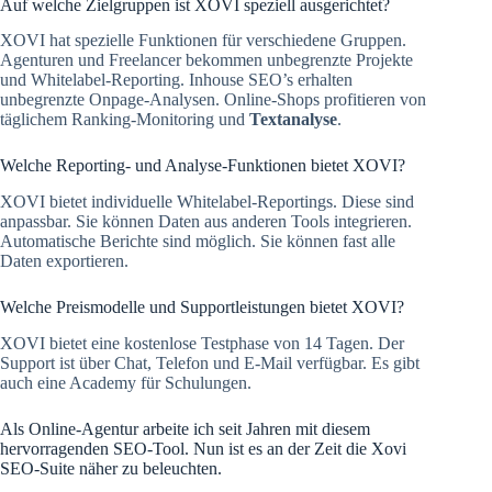
Auf welche Zielgruppen ist XOVI speziell ausgerichtet?
XOVI hat spezielle Funktionen für verschiedene Gruppen.
Agenturen und Freelancer bekommen unbegrenzte Projekte
und Whitelabel-Reporting. Inhouse SEO’s erhalten
unbegrenzte Onpage-Analysen. Online-Shops profitieren von
täglichem Ranking-Monitoring und
Textanalyse
.
Welche Reporting- und Analyse-Funktionen bietet XOVI?
XOVI bietet individuelle Whitelabel-Reportings. Diese sind
anpassbar. Sie können Daten aus anderen Tools integrieren.
Automatische Berichte sind möglich. Sie können fast alle
Daten exportieren.
Welche Preismodelle und Supportleistungen bietet XOVI?
XOVI bietet eine kostenlose Testphase von 14 Tagen. Der
Support ist über Chat, Telefon und E-Mail verfügbar. Es gibt
auch eine Academy für Schulungen.
Als Online-Agentur arbeite ich seit Jahren mit diesem
hervorragenden SEO-Tool. Nun ist es an der Zeit die Xovi
SEO-Suite näher zu beleuchten.