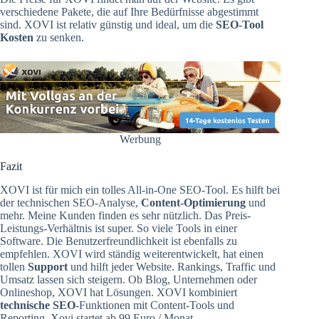
verschiedene Pakete, die auf Ihre Bedürfnisse abgestimmt
sind. XOVI ist relativ günstig und ideal, um die
SEO-Tool
Kosten
zu senken.
Werbung
Fazit
XOVI ist für mich ein tolles All-in-One SEO-Tool. Es hilft bei
der technischen SEO-Analyse,
Content-Optimierung
und
mehr. Meine Kunden finden es sehr nützlich. Das Preis-
Leistungs-Verhältnis ist super. So viele Tools in einer
Software. Die Benutzerfreundlichkeit ist ebenfalls zu
empfehlen. XOVI wird ständig weiterentwickelt, hat einen
tollen
Support
und hilft jeder Website. Rankings, Traffic und
Umsatz lassen sich steigern. Ob Blog, Unternehmen oder
Onlineshop, XOVI hat Lösungen. XOVI kombiniert
technische SEO
-Funktionen mit Content-Tools und
Reporting. Xovi startet ab 99 Euro / Monat.