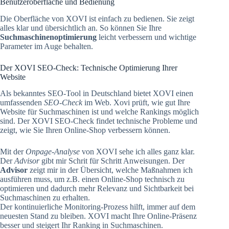
Benutzeroberfläche und Bedienung
Die Oberfläche von XOVI ist einfach zu bedienen. Sie zeigt
alles klar und übersichtlich an. So können Sie Ihre
Suchmaschinenoptimierung
leicht verbessern und wichtige
Parameter im Auge behalten.
Der XOVI SEO-Check: Technische Optimierung Ihrer
Website
Als bekanntes SEO-Tool in Deutschland bietet XOVI einen
umfassenden
SEO-Check
im Web. Xovi prüft, wie gut Ihre
Website für Suchmaschinen ist und welche Rankings möglich
sind. Der XOVI SEO-Check findet technische Probleme und
zeigt, wie Sie Ihren Online-Shop verbessern können.
Mit der
Onpage-Analyse
von XOVI sehe ich alles ganz klar.
Der
Advisor
gibt mir Schrit für Schritt Anweisungen. Der
Advisor
zeigt mir in der Übersicht, welche Maßnahmen ich
ausführen muss, um z.B. einen Online-Shop technisch zu
optimieren und dadurch mehr Relevanz und Sichtbarkeit bei
Suchmaschinen zu erhalten.
Der kontinuierliche Monitoring-Prozess hilft, immer auf dem
neuesten Stand zu bleiben. XOVI macht Ihre Online-Präsenz
besser und steigert Ihr Ranking in Suchmaschinen.