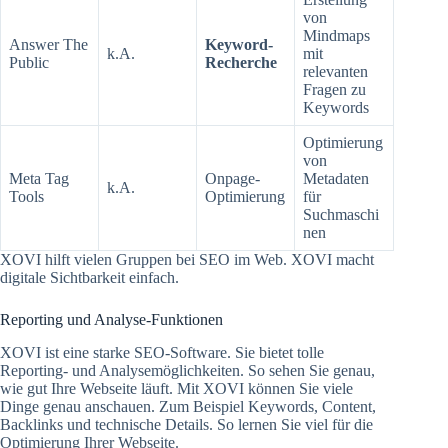
von
Mindmaps
Answer The
Keyword-
k.A.
mit
Public
Recherche
relevanten
Fragen zu
Keywords
Optimierung
von
Meta Tag
Onpage-
Metadaten
k.A.
Tools
Optimierung
für
Suchmaschi
nen
XOVI hilft vielen Gruppen bei SEO im Web. XOVI macht
digitale Sichtbarkeit einfach.
Reporting und Analyse-Funktionen
XOVI ist eine starke SEO-Software. Sie bietet tolle
Reporting- und Analysemöglichkeiten. So sehen Sie genau,
wie gut Ihre Webseite läuft. Mit XOVI können Sie viele
Dinge genau anschauen. Zum Beispiel Keywords, Content,
Backlinks und technische Details. So lernen Sie viel für die
Optimierung Ihrer Webseite.