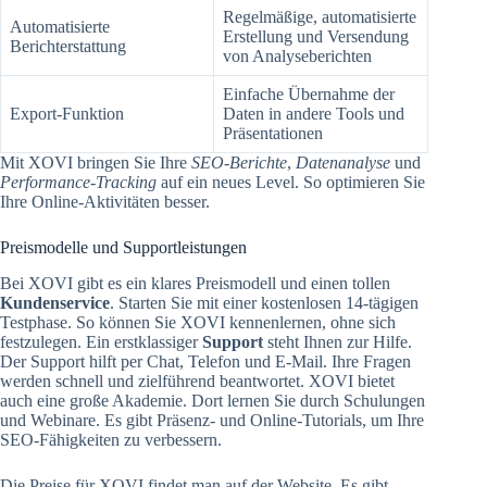
Regelmäßige, automatisierte
Automatisierte
Erstellung und Versendung
Berichterstattung
von Analyseberichten
Einfache Übernahme der
Export-Funktion
Daten in andere Tools und
Präsentationen
Mit XOVI bringen Sie Ihre
SEO-Berichte
,
Datenanalyse
und
Performance-Tracking
auf ein neues Level. So optimieren Sie
Ihre Online-Aktivitäten besser.
Preismodelle und Supportleistungen
Bei XOVI gibt es ein klares Preismodell und einen tollen
Kundenservice
. Starten Sie mit einer kostenlosen 14-tägigen
Testphase. So können Sie XOVI kennenlernen, ohne sich
festzulegen. Ein erstklassiger
Support
steht Ihnen zur Hilfe.
Der Support hilft per Chat, Telefon und E-Mail. Ihre Fragen
werden schnell und zielführend beantwortet. XOVI bietet
auch eine große Akademie. Dort lernen Sie durch Schulungen
und Webinare. Es gibt Präsenz- und Online-Tutorials, um Ihre
SEO-Fähigkeiten zu verbessern.
Die Preise für XOVI findet man auf der Website. Es gibt