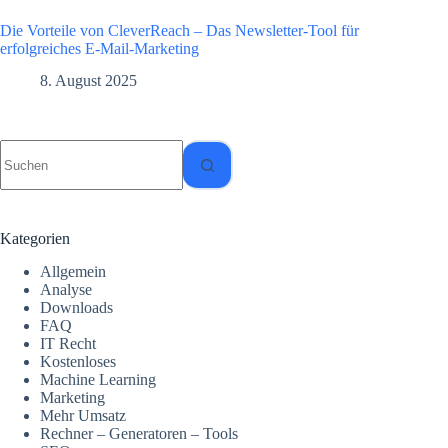
Die Vorteile von CleverReach – Das Newsletter-Tool für
erfolgreiches E-Mail-Marketing
8. August 2025
Keine
Ergebnisse
Kategorien
Allgemein
Analyse
Downloads
FAQ
IT Recht
Kostenloses
Machine Learning
Marketing
Mehr Umsatz
Rechner – Generatoren – Tools