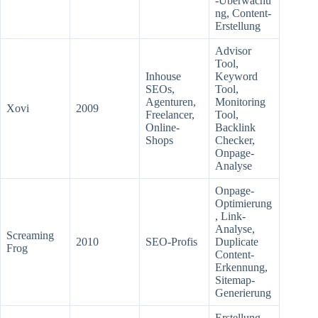
-Überwachu
ng, Content-
Erstellung
Advisor
Tool,
Inhouse
Keyword
SEOs,
Tool,
Agenturen,
Monitoring
Xovi
2009
Freelancer,
Tool,
Online-
Backlink
Shops
Checker,
Onpage-
Analyse
Onpage-
Optimierung
, Link-
Analyse,
Screaming
2010
SEO-Profis
Duplicate
Frog
Content-
Erkennung,
Sitemap-
Generierung
Erstellung