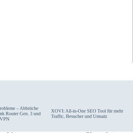
Probleme – Abbrüche
XOVI: All-in-One SEO Tool für mehr
link Router Gen. 3 und
Traffic, Besucher und Umsatz
 VPN