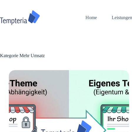
Zum
Inhalt
springen
Home
Leistunge
Kategorie
Mehr Umsatz