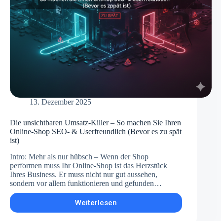
13. Dezember 2025
Die unsichtbaren Umsatz-Killer – So machen Sie Ihren
Online-Shop SEO- & Userfreundlich (Bevor es zu spät
ist)
Intro: Mehr als nur hübsch – Wenn der Shop
performen muss Ihr Online-Shop ist das Herzstück
Ihres Business. Er muss nicht nur gut aussehen,
sondern vor allem funktionieren und gefunden…
Weiterlesen
Die
unsichtbaren