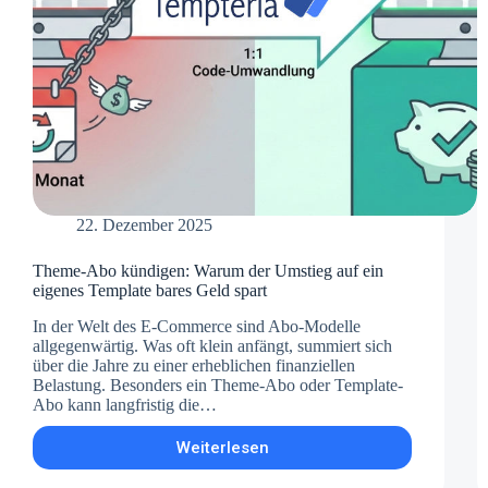
22. Dezember 2025
Theme-Abo kündigen: Warum der Umstieg auf ein
eigenes Template bares Geld spart
In der Welt des E-Commerce sind Abo-Modelle
allgegenwärtig. Was oft klein anfängt, summiert sich
über die Jahre zu einer erheblichen finanziellen
Belastung. Besonders ein Theme-Abo oder Template-
Abo kann langfristig die…
Weiterlesen
Theme-
Abo