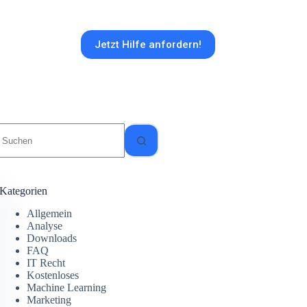
Jetzt Hilfe anfordern!
Keine
Ergebnisse
Kategorien
Allgemein
Analyse
Downloads
FAQ
IT Recht
Kostenloses
Machine Learning
Marketing