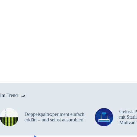
Im Trend
Gelöst: 
Doppelspaltexperiment einfach
mit Star
erklärt – und selbst ausprobiert
Mullvad