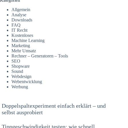
Kategorien
Allgemein
Analyse
Downloads
FAQ
IT Recht
Kostenloses
Machine Learning
Marketing
Mehr Umsatz
Rechner – Generatoren – Tools
SEO
Shopware
Sound
Webdesign
Webentwicklung
Werbung
Doppelspaltexperiment einfach erklärt – und
selbst ausprobiert
Tippgeschwindigkeit testen: wie schnell