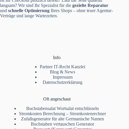
Ist Ihr Checkout plötzlich defekt? Lädt die Seite quälend
langsam? Wir sind Ihr Spezialist für die
gezielte Reparatur
und
schnelle Optimierung
Ihres Shops – ohne teure Agentur-
Verträge und lange Wartezeiten.
Info
Partner IT-Recht Kanzlei
Blog & News
Impressum
Datenschutzerklärung
Oft angeschaut
Buchstabensalat Wortsalat entschlüsseln
Stromkosten Berechnung – Stromkostenrechner
Zufallsgenerator für alte Germanische Namen
Buchstaben vertauschen Generator