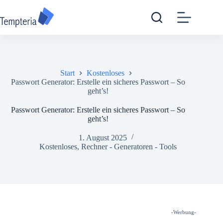
Zum
Inhalt
springen
Start
Kostenloses
Passwort Generator: Erstelle ein sicheres Passwort – So
geht’s!
Passwort Generator: Erstelle ein sicheres Passwort – So
geht’s!
1. August 2025
Kostenloses
,
Rechner - Generatoren - Tools
-Werbung-