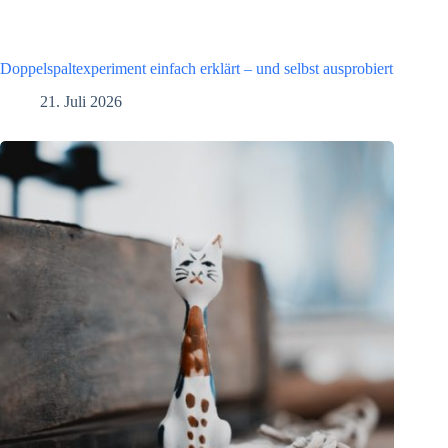
Doppelspaltexperiment einfach erklärt – und selbst ausprobiert
21. Juli 2026