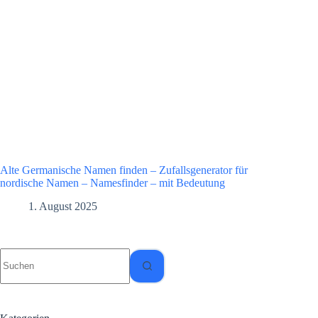
Alte Germanische Namen finden – Zufallsgenerator für
nordische Namen – Namesfinder – mit Bedeutung
1. August 2025
Keine
Ergebnisse