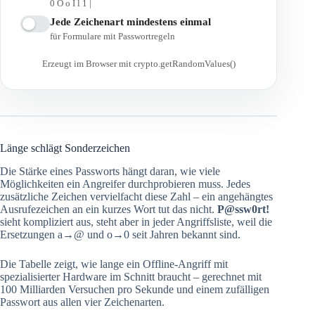
0 O o I l 1 |
Jede Zeichenart mindestens einmal
für Formulare mit Passwortregeln
Erzeugt im Browser mit crypto.getRandomValues()
Länge schlägt Sonderzeichen
Die Stärke eines Passworts hängt daran, wie viele
Möglichkeiten ein Angreifer durchprobieren muss. Jedes
zusätzliche Zeichen vervielfacht diese Zahl – ein angehängtes
Ausrufezeichen an ein kurzes Wort tut das nicht.
P@ssw0rt!
sieht kompliziert aus, steht aber in jeder Angriffsliste, weil die
Ersetzungen a→@ und o→0 seit Jahren bekannt sind.
Die Tabelle zeigt, wie lange ein Offline-Angriff mit
spezialisierter Hardware im Schnitt braucht – gerechnet mit
100 Milliarden Versuchen pro Sekunde und einem zufälligen
Passwort aus allen vier Zeichenarten.