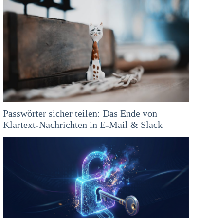
Passwörter sicher teilen: Das Ende von
Klartext-Nachrichten in E-Mail & Slack