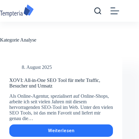
Zum
Inhalt
springen
Kategorie
Analyse
8. August 2025
XOVI: All-in-One SEO Tool für mehr Traffic,
Besucher und Umsatz
Als Online-Agentur, spezialisert auf Online-Shops,
arbeite ich seit vielen Jahren mit diesem
hervorragenden SEO-Tool im Web. Unter den vielen
SEO Tools, ist das mein Favorit und liefert mir
genau die…
Weiterlesen
XOVI:
All-