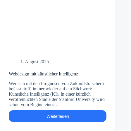
1. August 2025
Webdesign mit künstlicher Intelligenz
Wer sich mit den Prognosen von Zukunftsforschern
befasst, trifft immer wieder auf ein Stichwort:
Künstliche Intelligenz (KI). In einer kürzlich
veröffentlichten Studie der Stanford University wird
schon vom Beginn eines…
Weiterlesen
Webdesign
mit
künstlicher