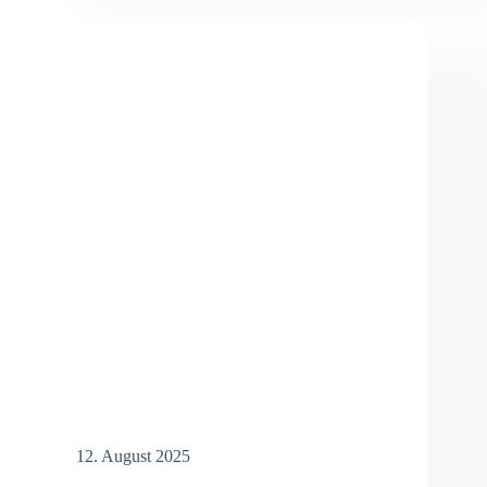
–
Webdesign,
Templates
und
Support!
12. August 2025