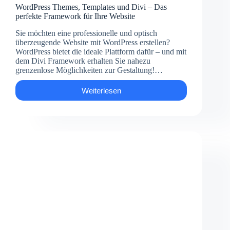
WordPress Themes, Templates und Divi – Das
perfekte Framework für Ihre Website
Sie möchten eine professionelle und optisch
überzeugende Website mit WordPress erstellen?
WordPress bietet die ideale Plattform dafür – und mit
dem Divi Framework erhalten Sie nahezu
grenzenlose Möglichkeiten zur Gestaltung!…
Weiterlesen
WordPress
Themes,
Templates
und
Divi
–
Das
perfekte
Framework
für
Ihre
Website