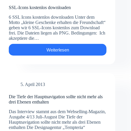
SSL-Icons kostenlos downloaden
6 SSL Icons kostenlos downloaden Unter dem
Motto „kleine Geschenke erhalten die Freundschaft“
geben wir 6 SSL-Icons kostenlos zum Download
frei. Die Dateien liegen als PNG. Bedingungen: Ich
akzeptiere die…
Weiterlesen
SSL-
Icons
kostenlos
downloaden
5. April 2013
Die Tiefe der Hauptnavigation sollte nicht mehr als
drei Ebenen enthalten
Das Interview stammt aus dem Webselling-Magazin,
Ausgabe 4/13 Juli-August Die Tiefe der
Hauptnavigation sollte nicht mehr als drei Ebenen
enthalten Die Designagentur „Tempteria“