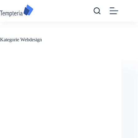
Zum
Inhalt
springen
Kategorie
Webdesign