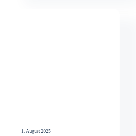
Intelligenz
1. August 2025