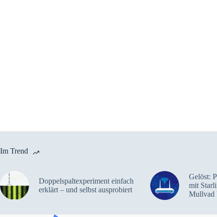
Im Trend
Gelöst: 
Doppelspaltexperiment einfach
mit Star
erklärt – und selbst ausprobiert
Mullvad