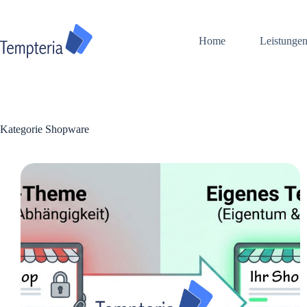
Zum
Inhalt
springen
Home
Leistunge
Kategorie
Shopware