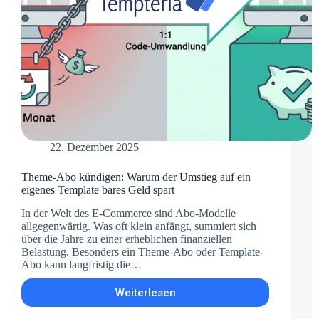
22. Dezember 2025
Theme-Abo kündigen: Warum der Umstieg auf ein
eigenes Template bares Geld spart
In der Welt des E-Commerce sind Abo-Modelle
allgegenwärtig. Was oft klein anfängt, summiert sich
über die Jahre zu einer erheblichen finanziellen
Belastung. Besonders ein Theme-Abo oder Template-
Abo kann langfristig die…
Weiterlesen
Theme-
Abo