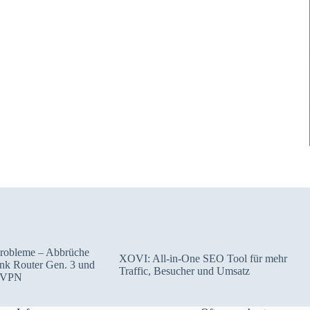
Probleme – Abbrüche
XOVI: All-in-One SEO Tool für mehr
link Router Gen. 3 und
Traffic, Besucher und Umsatz
 VPN