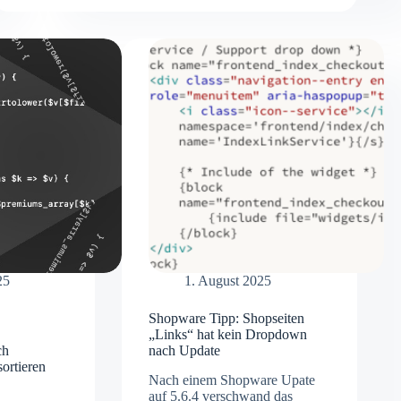
6
–
Webdesign,
Templates
und
Support!
25
1. August 2025
Shopware Tipp: Shopseiten
„Links“ hat kein Dropdown
ch
nach Update
sortieren
Nach einem Shopware Upate
auf 5.6.4 verschwand das