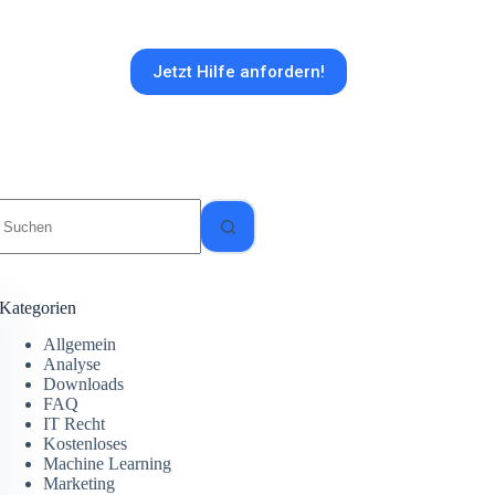
Jetzt Hilfe anfordern!
Keine
Ergebnisse
Kategorien
Allgemein
Analyse
Downloads
FAQ
IT Recht
Kostenloses
Machine Learning
Marketing