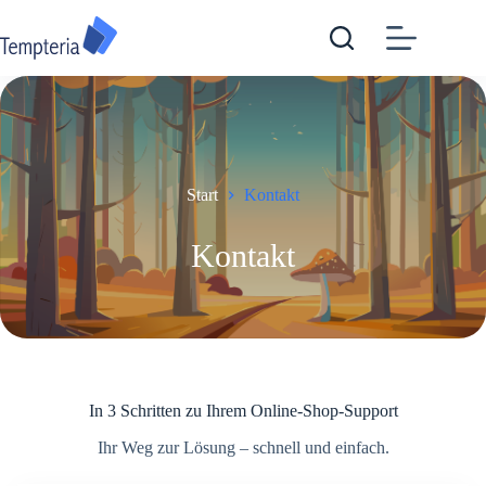
Zum
Inhalt
springen
Start
Kontakt
Kontakt
In 3 Schritten zu Ihrem Online-Shop-Support
Ihr Weg zur Lösung – schnell und einfach.