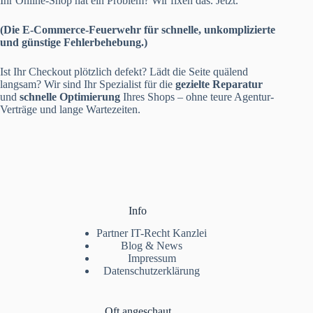
Ihr Online-Shop hat ein Problem? Wir fixen das. Jetzt.
(Die E-Commerce-Feuerwehr für schnelle, unkomplizierte
und günstige Fehlerbehebung.)
Ist Ihr Checkout plötzlich defekt? Lädt die Seite quälend
langsam? Wir sind Ihr Spezialist für die
gezielte Reparatur
und
schnelle Optimierung
Ihres Shops – ohne teure Agentur-
Verträge und lange Wartezeiten.
Info
Partner IT-Recht Kanzlei
Blog & News
Impressum
Datenschutzerklärung
Oft angeschaut