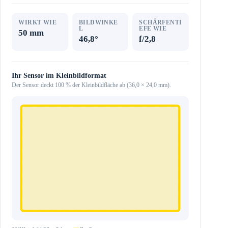
WIRKT WIE
BILDWINKE
SCHÄRFENTI
L
EFE WIE
50 mm
46,8°
f/2,8
Ihr Sensor im Kleinbildformat
Der Sensor deckt 100 % der Kleinbildfläche ab (36,0 × 24,0 mm).