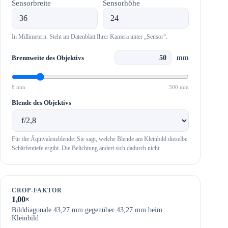
Sensorbreite
Sensorhöhe
In Millimetern. Steht im Datenblatt Ihrer Kamera unter „Sensor“.
mm
Brennweite des Objektivs
8 mm
300 mm
Blende des Objektivs
Für die Äquivalenzblende: Sie sagt, welche Blende am Kleinbild dieselbe
Schärfentiefe ergibt. Die Belichtung ändert sich dadurch nicht.
CROP-FAKTOR
1,00×
Bilddiagonale 43,27 mm gegenüber 43,27 mm beim
Kleinbild