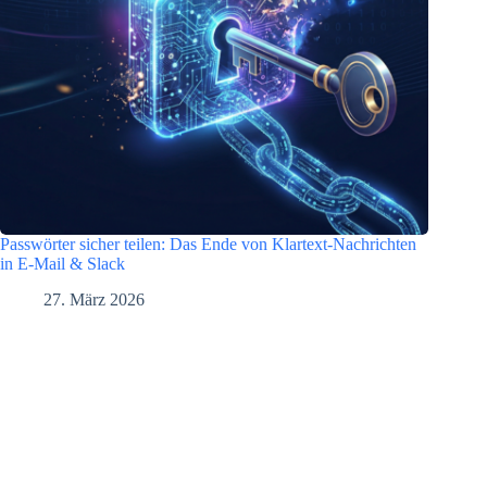
Passwörter sicher teilen: Das Ende von Klartext-Nachrichten
in E-Mail & Slack
27. März 2026