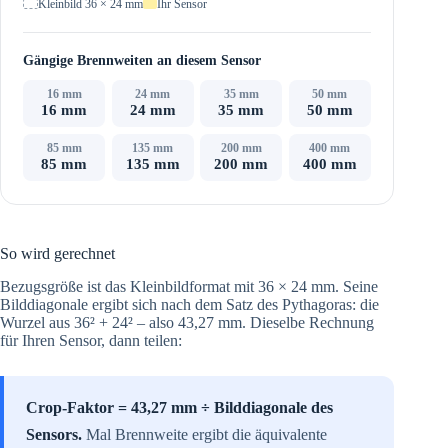
Kleinbild 36 × 24 mm
Ihr Sensor
Gängige Brennweiten an diesem Sensor
16 mm
24 mm
35 mm
50 mm
16 mm
24 mm
35 mm
50 mm
85 mm
135 mm
200 mm
400 mm
85 mm
135 mm
200 mm
400 mm
So wird gerechnet
Bezugsgröße ist das Kleinbildformat mit 36 × 24 mm. Seine
Bilddiagonale ergibt sich nach dem Satz des Pythagoras: die
Wurzel aus 36² + 24² – also 43,27 mm. Dieselbe Rechnung
für Ihren Sensor, dann teilen:
Crop-Faktor = 43,27 mm ÷ Bilddiagonale des
Sensors.
Mal Brennweite ergibt die äquivalente