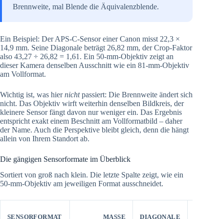
Brennweite, mal Blende die Äquivalenzblende.
Ein Beispiel: Der APS-C-Sensor einer Canon misst 22,3 ×
14,9 mm. Seine Diagonale beträgt 26,82 mm, der Crop-Faktor
also 43,27 ÷ 26,82 = 1,61. Ein 50-mm-Objektiv zeigt an
dieser Kamera denselben Ausschnitt wie ein 81-mm-Objektiv
am Vollformat.
Wichtig ist, was hier
nicht
passiert: Die Brennweite ändert sich
nicht. Das Objektiv wirft weiterhin denselben Bildkreis, der
kleinere Sensor fängt davon nur weniger ein. Das Ergebnis
entspricht exakt einem Beschnitt am Vollformatbild – daher
der Name. Auch die Perspektive bleibt gleich, denn die hängt
allein von Ihrem Standort ab.
Die gängigen Sensorformate im Überblick
Sortiert von groß nach klein. Die letzte Spalte zeigt, wie ein
50-mm-Objektiv am jeweiligen Format ausschneidet.
CROP
SENSORFORMAT
MASSE
DIAGONALE