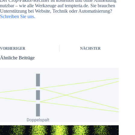
Der Crop-Faktor-Rechner ist kostenlos und ohne Anmeldung
nutzbar – wie alle Werkzeuge auf tempteria.de. Sie brauchen
Unterstützung bei Website, Technik oder Automatisierung?
Schreiben Sie uns.
VORHERIGER
NÄCHSTER
Ähnliche Beiträge