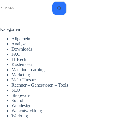
Keine
Ergebnisse
Kategorien
Allgemein
Analyse
Downloads
FAQ
IT Recht
Kostenloses
Machine Learning
Marketing
Mehr Umsatz
Rechner – Generatoren – Tools
SEO
Shopware
Sound
Webdesign
Webentwicklung
Werbung