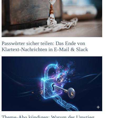
Passwörter sicher teilen: Das Ende von
Klartext-Nachrichten in E-Mail & Slack
Theme-Abo kündigen: Warum der Umstieg