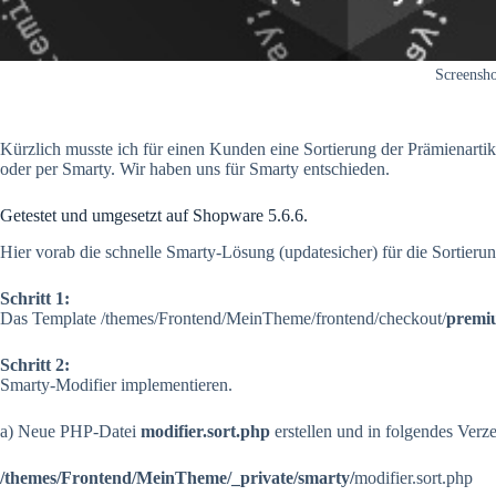
Screensho
Kürzlich musste ich für einen Kunden eine Sortierung der Prämienartik
oder per Smarty. Wir haben uns für Smarty entschieden.
Getestet und umgesetzt auf Shopware 5.6.6.
Hier vorab die schnelle Smarty-Lösung (updatesicher) für die Sortier
Schritt 1:
Das Template /themes/Frontend/MeinTheme/frontend/checkout/
premi
Schritt 2:
Smarty-Modifier implementieren.
a) Neue PHP-Datei
modifier.sort.php
erstellen und in folgendes Verz
/themes/Frontend/MeinTheme/_private/smarty/
modifier.sort.php