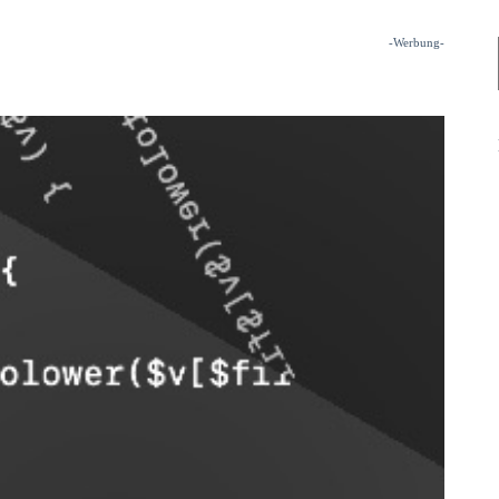
-Werbung-