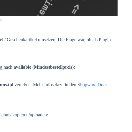
t
el / Geschenkartikel umsetzen. Die Frage war, ob als Plugin
ung nach
available (Mindestbestellpreis):
ums.tpl
vererben. Mehr Infos dazu in den
Shopware Docs.
eichnis kopieren/uploaden: