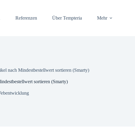
n
Referenzen
Über Tempteria
Mehr
kel nach Mindestbestellwert sortieren (Smarty)
ndestbestellwert sortieren (Smarty)
ebentwicklung