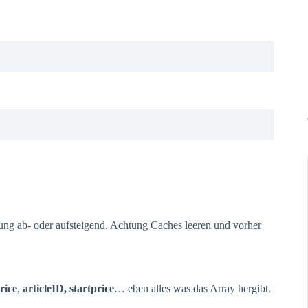
erung ab- oder aufsteigend. Achtung Caches leeren und vorher
rice
,
articleID, startprice
… eben alles was das Array hergibt.