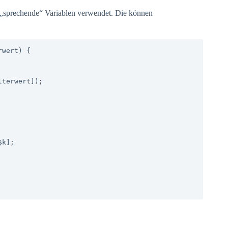
r „sprechende“ Variablen verwendet. Die können
wert) {
