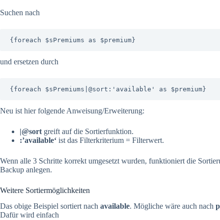
Suchen nach
{foreach $sPremiums as $premium}
und ersetzen durch
{foreach $sPremiums|@sort:'available' as $premium}
Neu ist hier folgende Anweisung/Erweiterung:
|@sort
greift auf die Sortierfunktion.
:’available‘
ist das Filterkriterium = Filterwert.
Wenn alle 3 Schritte korrekt umgesetzt wurden, funktioniert die Sorti
Backup anlegen.
Weitere Sortiermöglichkeiten
Das obige Beispiel sortiert nach
available
. Mögliche wäre auch nach
p
Dafür wird einfach