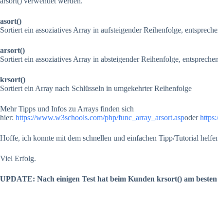
arsort() verwendet werden.
asort()
Sortiert ein assoziatives Array in aufsteigender Reihenfolge, entsprec
arsort()
Sortiert ein assoziatives Array in absteigender Reihenfolge, entsprech
krsort()
Sortiert ein Array nach Schlüsseln in umgekehrter Reihenfolge
Mehr Tipps und Infos zu Arrays finden sich
hier:
https://www.w3schools.com/php/func_array_arsort.asp
oder
https
Hoffe, ich konnte mit dem schnellen und einfachen Tipp/Tutorial helfe
Viel Erfolg.
UPDATE: Nach einigen Test hat beim Kunden krsort() am besten 