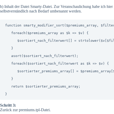
b) Inhalt der Datei Smarty-Datei. Zur Veranschaulichung habe ich hie
selbstverständlich nach Bedarf umbenannt werden.
function smarty_modifier_sort($premiums_array, $filter
   foreach($premiums_array as $k => $v) {

      $sortiert_nach_filterwert[] = strtolower($v[$filterwert]);

   }

   asort($sortiert_nach_filterwert);

   foreach($sortiert_nach_filterwert as $k => $v) {

      $sortierter_premiums_array[] = $premiums_array[$k];

   }

   return $sortierter_premiums_array;

Schritt 3:
Zurück zur premiums.tpl-Datei.