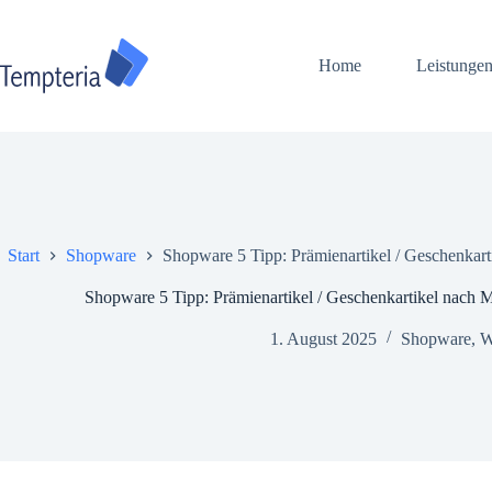
Zum
Inhalt
springen
Home
Leistunge
Start
Shopware
Shopware 5 Tipp: Prämienartikel / Geschenkarti
Shopware 5 Tipp: Prämienartikel / Geschenkartikel nach Mi
1. August 2025
Shopware
,
W