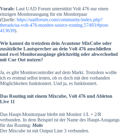
Vorab:
Laut UAD Forum unterstützt Volt 476 nur einen
einzigen Monitorausgang für ein Monitorpaar
(Quelle:
https://uadforum.com/community/index.php?
threads/ua-volt-476-monitor-source-routing.57493/#post-
413639
).
Wie kannst du trotzdem dein Avantone MixCube oder
zusätzliche Lautsprecher an dein Volt 476 anschließen
und zwei Monitorausgänge gleichzeitig oder abwechselnd
mit Cue Out nutzen?
Ja, es gibt Monitorcontroller auf dem Markt. Trotzdem wollte
ich es erstmal selbst testen, ob es doch mit den vorhanden
Möglichkeiten funktioniert. Und ja, es funktioniert.
Das Routing mit einem Mixcube, Volt 476 und Ableton
Live 11
Das Haupt-Monitorpaar bleibt mit Monitor 1/L + 2/R
verbunden. In dem Beispiel ist der Name des Haupt-Ausgangs
für das Routing:
Main
Der Mixcube ist mit Output Line 3 verbunden.