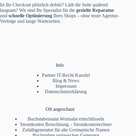
Ist Ihr Checkout plötzlich defekt? Lädt die Seite quälend
langsam? Wir sind Ihr Spezialist für die
gezielte Reparatur
und
schnelle Optimierung
Ihres Shops – ohne teure Agentur-
Verträge und lange Wartezeiten.
Info
Partner IT-Recht Kanzlei
Blog & News
Impressum
Datenschutzerklärung
Oft angeschaut
Buchstabensalat Wortsalat entschlüsseln
Stromkosten Berechnung – Stromkostenrechner
Zufallsgenerator für alte Germanische Namen
Buchstaben vertauschen Generator