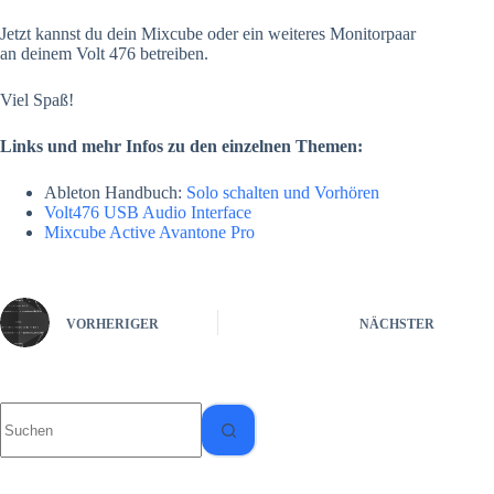
Jetzt kannst du dein Mixcube oder ein weiteres Monitorpaar
an deinem Volt 476 betreiben.
Viel Spaß!
Links und mehr Infos zu den einzelnen Themen:
Ableton Handbuch:
Solo schalten und Vorhören
Volt476 USB Audio Interface
Mixcube Active Avantone Pro
VORHERIGER
NÄCHSTER
Keine
Ergebnisse