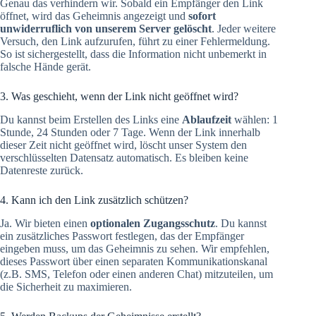
Genau das verhindern wir. Sobald ein Empfänger den Link
öffnet, wird das Geheimnis angezeigt und
sofort
unwiderruflich von unserem Server gelöscht
. Jeder weitere
Versuch, den Link aufzurufen, führt zu einer Fehlermeldung.
So ist sichergestellt, dass die Information nicht unbemerkt in
falsche Hände gerät.
3. Was geschieht, wenn der Link nicht geöffnet wird?
Du kannst beim Erstellen des Links eine
Ablaufzeit
wählen: 1
Stunde, 24 Stunden oder 7 Tage. Wenn der Link innerhalb
dieser Zeit nicht geöffnet wird, löscht unser System den
verschlüsselten Datensatz automatisch. Es bleiben keine
Datenreste zurück.
4. Kann ich den Link zusätzlich schützen?
Ja. Wir bieten einen
optionalen Zugangsschutz
. Du kannst
ein zusätzliches Passwort festlegen, das der Empfänger
eingeben muss, um das Geheimnis zu sehen. Wir empfehlen,
dieses Passwort über einen separaten Kommunikationskanal
(z.B. SMS, Telefon oder einen anderen Chat) mitzuteilen, um
die Sicherheit zu maximieren.