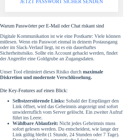
JETZT PASSWORT SICHER SENDEN
Warum Passwörter per E-Mail oder Chat riskant sind
Digitale Kommunikation ist wie eine Postkarte: Viele können
mitlesen. Wenn ein Passwort einmal in deinem Postausgang
oder im Slack-Verlauf liegt, ist es ein dauerhaftes
Sicherheitsrisiko. Sollte ein Account gehackt werden, findet
der Angreifer eine Goldgrube an Zugangsdaten.
Unser Tool eliminiert dieses Risiko durch
maximale
Diskretion und modernste Verschlüsselung.
Die Key-Features auf einen Blick:
Selbstzerstörende Links:
Sobald der Empfänger den
Link öffnet, wird das Geheimnis angezeigt und sofort
unwiderruflich vom Server gelöscht. Ein zweiter Aufruf
führt ins Leere.
Wählbare Ablaufzeit:
Nicht jedes Geheimnis muss
sofort gelesen werden. Du entscheidest, wie lange der
Link gültig bleibt (1 Stunde, 24 Stunden oder 7 Tage).