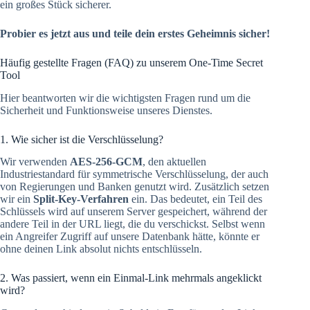
ein großes Stück sicherer.
Probier es jetzt aus und teile dein erstes Geheimnis sicher!
Häufig gestellte Fragen (FAQ) zu unserem One-Time Secret
Tool
Hier beantworten wir die wichtigsten Fragen rund um die
Sicherheit und Funktionsweise unseres Dienstes.
1. Wie sicher ist die Verschlüsselung?
Wir verwenden
AES-256-GCM
, den aktuellen
Industriestandard für symmetrische Verschlüsselung, der auch
von Regierungen und Banken genutzt wird. Zusätzlich setzen
wir ein
Split-Key-Verfahren
ein. Das bedeutet, ein Teil des
Schlüssels wird auf unserem Server gespeichert, während der
andere Teil in der URL liegt, die du verschickst. Selbst wenn
ein Angreifer Zugriff auf unsere Datenbank hätte, könnte er
ohne deinen Link absolut nichts entschlüsseln.
2. Was passiert, wenn ein Einmal-Link mehrmals angeklickt
wird?