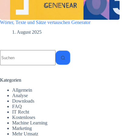
Wörter, Texte und Sätze vertauschen Generator
1. August 2025
Keine
Ergebnisse
Kategorien
Allgemein
Analyse
Downloads
FAQ
IT Recht
Kostenloses
Machine Learning
Marketing
Mehr Umsatz