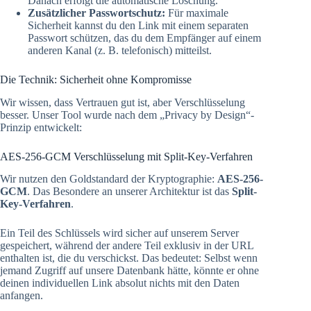
Danach erfolgt die automatische Löschung.
Zusätzlicher Passwortschutz:
Für maximale
Sicherheit kannst du den Link mit einem separaten
Passwort schützen, das du dem Empfänger auf einem
anderen Kanal (z. B. telefonisch) mitteilst.
Die Technik: Sicherheit ohne Kompromisse
Wir wissen, dass Vertrauen gut ist, aber Verschlüsselung
besser. Unser Tool wurde nach dem „Privacy by Design“-
Prinzip entwickelt:
AES-256-GCM Verschlüsselung mit Split-Key-Verfahren
Wir nutzen den Goldstandard der Kryptographie:
AES-256-
GCM
. Das Besondere an unserer Architektur ist das
Split-
Key-Verfahren
.
Ein Teil des Schlüssels wird sicher auf unserem Server
gespeichert, während der andere Teil exklusiv in der URL
enthalten ist, die du verschickst. Das bedeutet: Selbst wenn
jemand Zugriff auf unsere Datenbank hätte, könnte er ohne
deinen individuellen Link absolut nichts mit den Daten
anfangen.