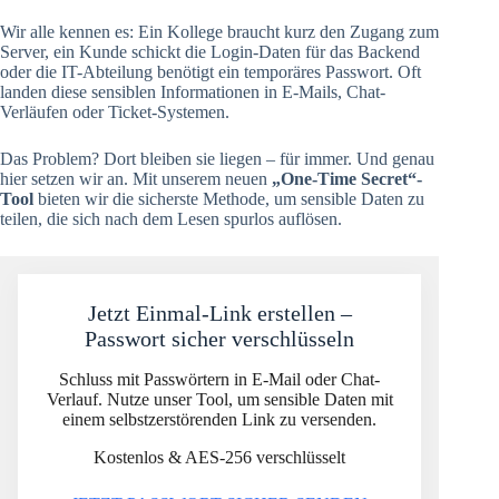
Wir alle kennen es: Ein Kollege braucht kurz den Zugang zum
Server, ein Kunde schickt die Login-Daten für das Backend
oder die IT-Abteilung benötigt ein temporäres Passwort. Oft
landen diese sensiblen Informationen in E-Mails, Chat-
Verläufen oder Ticket-Systemen.
Das Problem? Dort bleiben sie liegen – für immer. Und genau
hier setzen wir an. Mit unserem neuen
„One-Time Secret“-
Tool
bieten wir die sicherste Methode, um sensible Daten zu
teilen, die sich nach dem Lesen spurlos auflösen.
Jetzt Einmal-Link erstellen –
Passwort sicher verschlüsseln
Schluss mit Passwörtern in E-Mail oder Chat-
Verlauf. Nutze unser Tool, um sensible Daten mit
einem selbstzerstörenden Link zu versenden.
Kostenlos & AES-256 verschlüsselt