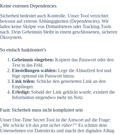
Keine externen Dependencies
Sicherheit bedeutet auch Kontrolle. Unser Tool verzichtet
bewusst auf externe Abhängigkeiten (Dependencies). Wir
laden keine Skripte von Drittanbietern oder Tracking-Tools
nach. Dein Geheimnis bleibt in einem geschlossenen, sicheren
Ökosystem.
So einfach funktioniert’s
Geheimnis eingeben:
Kopiere das Passwort oder den
Text in das Feld.
Einstellungen wählen:
Lege die Ablaufzeit fest und
füge optional ein Passwort hinzu.
Link teilen:
Schicke den generierten Link an den
Empfänger.
Erledigt:
Sobald der Link geklickt wurde, existiert die
Information nirgendwo mehr im Netz.
Fazit: Sicherheit muss nicht kompliziert sein
Unser One-Time Secret Tool ist die Antwort auf die Frage:
„Wie schicke ich das jetzt sicher rüber?“
Es schützt dein
Unternehmen vor Datenlecks und macht den digitalen Alltag