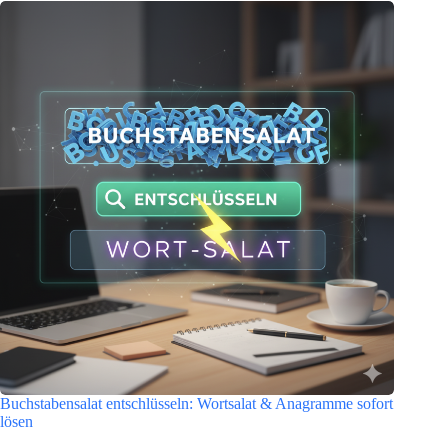
Buchstabensalat entschlüsseln: Wortsalat & Anagramme sofort
lösen